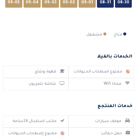
09-05
09-04
09-03
09-02
09-01
08-31
08-30
متاح
مشغول
الخدمات بالفيلا
ممنوع اصطحاب الحيوانات
قهوة وشاي
مجانا Wifi
شاشة تلفزيون
خدمات المنتجع
موقف سيارات
مكتب استقبال 24ساعة
حمل حقائب
ممنوع إصطحاب الحيوانات