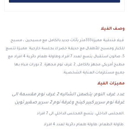
وصف الفيلا
فيلا فندقية مميزة
333
متر بأثاث جديد بالكامل مع مسبحين ، مسبح
للكبار ومسبح للأطفال مع حديقة خضراء بجلسة خارجية مميزة تتسع
5، صالون استقبال يتسع لعدد 7 افراد وطاولة طعام دائرية 4 افراد مع
مطبخ أمريكي مجهز بالكامل. 2 غرف نوم مجهزة. 2 دورات مياه بها
جميع مستلزمات العناية الشخصية
.
مميزات الفيلا
عدد غرف النوم: يتضمن الشاليه 2 غرف نوم مقسمة الى
غرفة نوم سرير كبير كينج وغرفة نوم 2 سرير صغير توين
المجلس الداخلي: يتسع المجلس الداخلي الى 7 افراد.
طاولة الطعام: طاولة طعام دائرية لعدد 4 افراد.