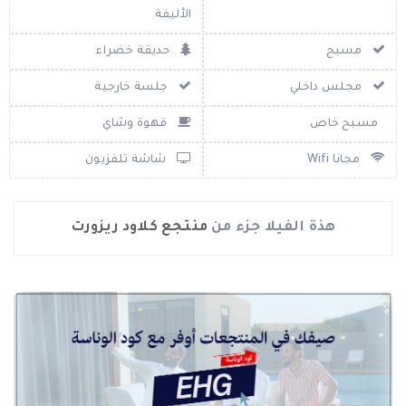
الأليفة
مسبح
حديقة خضراء
مجلس داخلي
جلسة خارجية
مسبح خاص
قهوة وشاي
مجانا Wifi
شاشة تلفزيون
هذة الفيلا جزء من
منتجع كلاود ريزورت