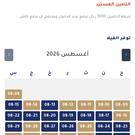
التامين المسترد
قيمة التامين 1000 ريال تدفع عند الدخول ويفضل ان تدفع كاش
توفر الفيلا
أغسطس 2026
‹
›
ح
ن
ث
ر
خ
ج
س
08-08
08-15
08-14
08-13
08-12
08-11
08-10
08-09
08-22
08-21
08-20
08-19
08-18
08-17
08-16
08-29
08-28
08-27
08-26
08-25
08-24
08-23