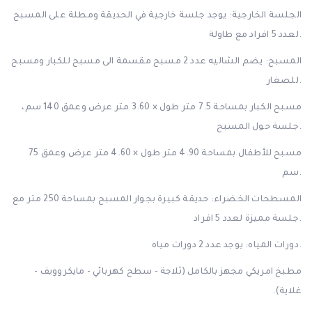
الجلسة الخارجية: يوجد جلسة خارجية في الحديقة ومطلة على المسبح
لعدد 5 افراد مع طاولة.
المسبح: يضم الشاليه عدد 2 مسبح مقسمة الى مسبح للكبار ومسبح
للصغار.
مسبح الكبار بمساحة 7.5 متر طول × 3.60 متر عرض وعمق 140 سم،
جلسة حول المسبح.
مسبح للأطفال بمساحة 4.90 متر طول × 4.60 متر عرض وعمق 75
سم.
المسطحات الخضراء: حديقة كبيرة بجوار المسبح بمساحة 250 متر مع
جلسة مميزة لعدد 5 افراد.
دورات المياه: يوجد عدد 2 دورات مياه.
مطبخ امريكي مجهز بالكامل (ثلاجة - سطح كهربائي - مايكروويف -
غلاية)
.