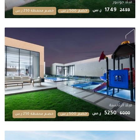
فيلا جونيور
1749
2499
ر.س
خصم 500 ر.س
خصم محفظة 250 ر.س
فيلا الرئاسية
5250
6000
ر.س
خصم 500 ر.س
خصم محفظة 250 ر.س