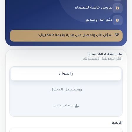
عروض خاصة للأعضاء
دفع آمن وسريع
سجّل الآن واحصل على هدية بقيمة 500 ريال!
سجّل الدخول أو أنشئ حساباً
اختر الطريقة الأنسب لك.
الجوال
تسجيل الدخول
حساب جديد
الاسم