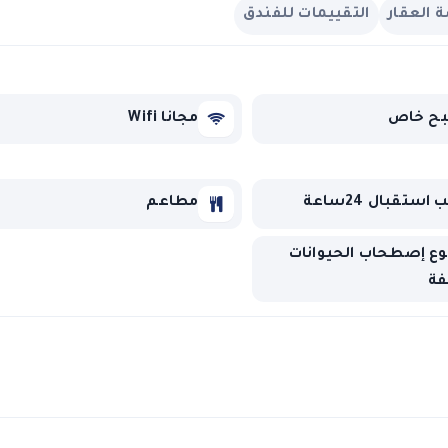
العقار
التقييمات للفندق
ح خاص
مجانا Wifi
استقبال 24ساعة
مطاعم
ع إصطحاب الحيوانات
فة