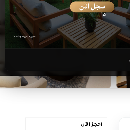
احجز الآن