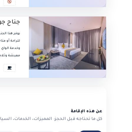
جناح جو
يوفر هذا الجن
للراحة أو مت
وخدمة الواي
معيشة وثلاجة
عن هذه الإقامة
كل ما تحتاجه قبل الحجز: المميزات، الخدمات، السي