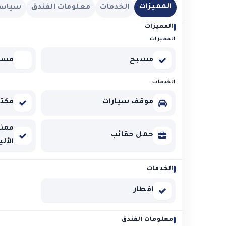
المميزات
الخدمات
معلومات الفندق
سياسة 
المميزات
المميزات
مسبح
مسب
الخدمات
موقف سيارات
مكتب 
ممنو
حمل حقائب
الألي
الخدمات
افطار
معلومات الفندق