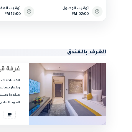
توقيت الوصول
توقيت المغا
12:00 PM
02:00 PM
الغرف بالفندق
غرفة قي
ا
وتلفاز بشاش
صغيرة ومستل
الغرف الفاخرة 