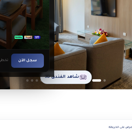
سجل الآن
تخطي
شاهد الفندق 3D
رض على الخريطة