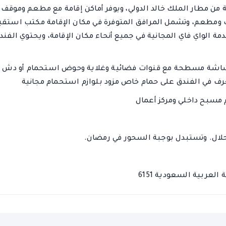
ارفاد الربيع في الرياض على بعد 20 دقيقة من مطار الملك خالد الدولي، ويوفر أماكن إقامة مع مطعم وموقف
مطعم، وتشمل المرافق المتوفرة في مكان الإقامة مكتب استقب
لى جانب خدمة الواي فاي المجانية في جميع أنحاء مكان الإقامة، ويحتوي الفند
بشاشة مسطحة مع قنوات فضائية وغلاية وحوض استحمام أو دش
لال
. وتستبدل بوجبة السحور في رمضان.