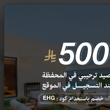
قاعات
دخول
EN