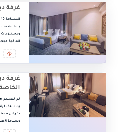
غرفة د
ا
بشاشة مسطحة
ومستلزمات ا
الفاخرة مجهزة 
غرفة دي
الخاصة
تم تصميم هذه
والاستقلالية 
بمرافق مجهز
وسلامة الضي