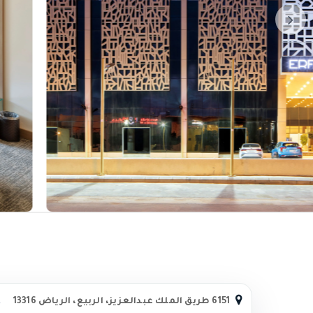
6151 طريق الملك عبدالعزيز، الربيع، الرياض 13316
ع