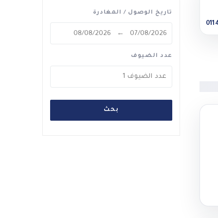
تاريخ الوصول / المغادرة
011
عدد الضيوف
عدد الضيوف
1
بحث