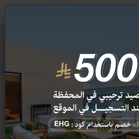
قاعات
دخول
EN