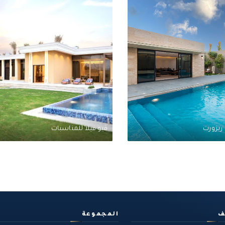
ريزورت
ڤيو فيلا للمناسبات
ف
المجموعة