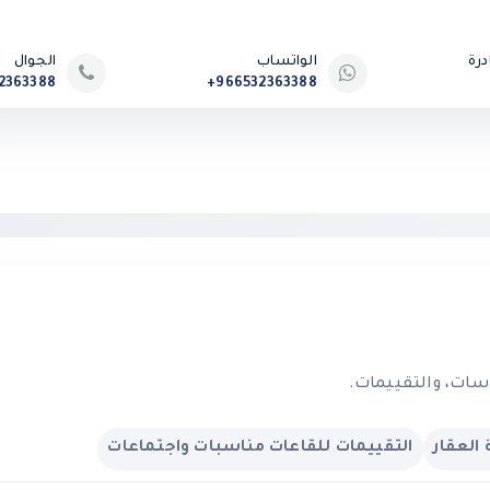
رة
الواتساب
الجوال
2363388
+966532363388
اسات، والتقييمات.
العقار
التقييمات للقاعات مناسبات واجتماعات