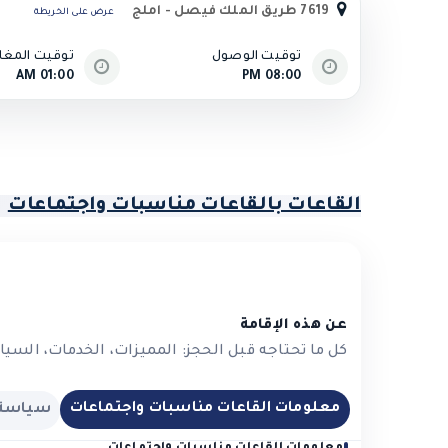
7619 طريق الملك فيصل - املج
عرض على الخريطة
توقيت الوصول
توقيت المغاد
01:00 AM
08:00 PM
القاعات بالقاعات مناسبات واجتماعات
عن هذه الإقامة
كل ما تحتاجه قبل الحجز: المميزات، الخدمات، السي
معلومات القاعات مناسبات واجتماعات
سياسة 