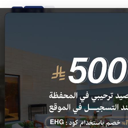
قاعات
دخول
EN