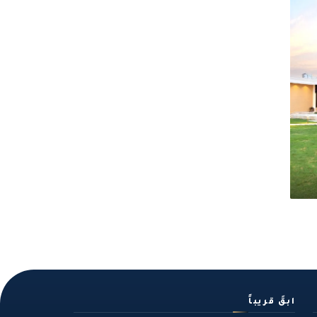
ابقَ قريباً