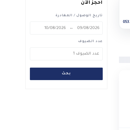
احجز الآن
تاريخ الوصول / المغادرة
053
عدد الضيوف
عدد الضيوف
1
بحث