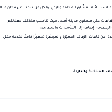
بة استثنائية لعشّاق الفخامة والرقي، ولكل من يبحث عن مكان مثال
 القاعات على مستوى مدينة أملج، حيث تناسب مختلف حفلاتكم
الخِطوبة، إضافة إلى المؤتمرات والمعارض.
ًا من قاعات الزفاف المميّزة والمجهّزة تجهيزًا كاملًا لخدمة حفل
ت الساخنة والباردة