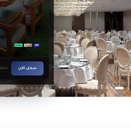
سجل الآن
تخطي