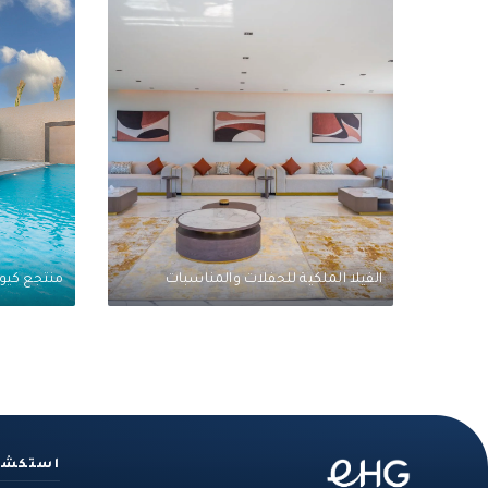
الفيلا الملكية للحفلات والمناسبات
منتجع كيو 
استكش